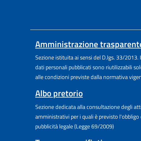
Amministrazione trasparent
Sezione istituita ai sensi del D.lgs. 33/2013. I
dati personali pubblicati sono riutilizzabili so
alle condizioni previste dalla normativa vige
(apre in un'altr
Albo pretorio
Sezione dedicata alla consultazione degli att
amministrativi per i quali è previsto l'obbligo 
pubblicità legale (Legge 69/2009)