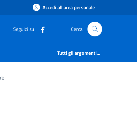
tariffe e relazioni c
Accedi all'area personale
Seguici su
Cerca
Tutti gli argomenti...
re