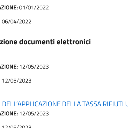
AZIONE:
01/01/2022
:
06/04/2022
zione documenti elettronici
AZIONE:
12/05/2023
:
12/05/2023
NI DELL’APPLICAZIONE DELLA TASSA RIFIUT
AZIONE:
12/05/2023
:
12/05/2023