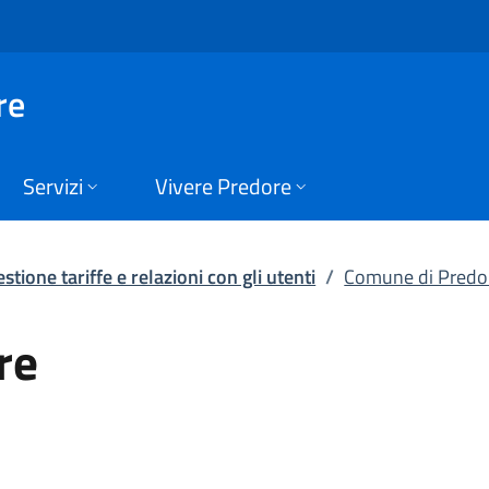
Servizio di gestione 
re
Servizi
Vivere Predore
estione tariffe e relazioni con gli utenti
/
Comune di Predo
re