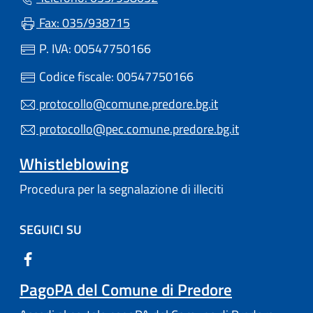
Fax: 035/938715
P. IVA: 00547750166
Codice fiscale: 00547750166
protocollo@comune.predore.bg.it
protocollo@pec.comune.predore.bg.it
Whistleblowing
Procedura per la segnalazione di illeciti
SEGUICI SU
PagoPA del Comune di Predore