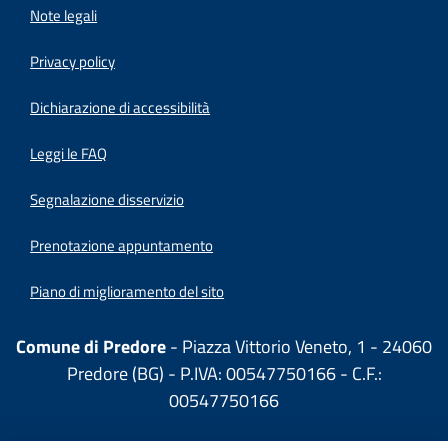
Note legali
Privacy policy
(apre in un'altra scheda).
Dichiarazione di accessibilità
Leggi le FAQ
Segnalazione disservizio
Prenotazione appuntamento
Piano di miglioramento del sito
Comune di Predore
- Piazza Vittorio Veneto, 1 - 24060
Predore (BG) - P.IVA: 00547750166 - C.F.:
00547750166