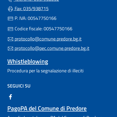
Fax: 035/938715
P. IVA: 00547750166
Codice fiscale: 00547750166
protocollo@comune.predore.bg.it
protocollo@pec.comune.predore.bg.it
Whistleblowing
Procedura per la segnalazione di illeciti
SEGUICI SU
PagoPA del Comune di Predore