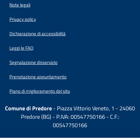
Note legali
Privacy policy
(apre in un'altra scheda).
Dichiarazione di accessibilità
Leggi le FAQ
Segnalazione disservizio
Prenotazione appuntamento
Piano di miglioramento del sito
Comune di Predore
- Piazza Vittorio Veneto, 1 - 24060
Predore (BG) - P.IVA: 00547750166 - C.F.:
00547750166