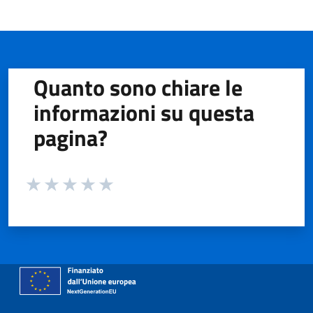
Quanto sono chiare le
informazioni su questa
pagina?
Valuta da 1 a 5 stelle la pagina
Valuta 1 stelle su 5
Valuta 2 stelle su 5
Valuta 3 stelle su 5
Valuta 4 stelle su 5
Valuta 5 stelle su 5