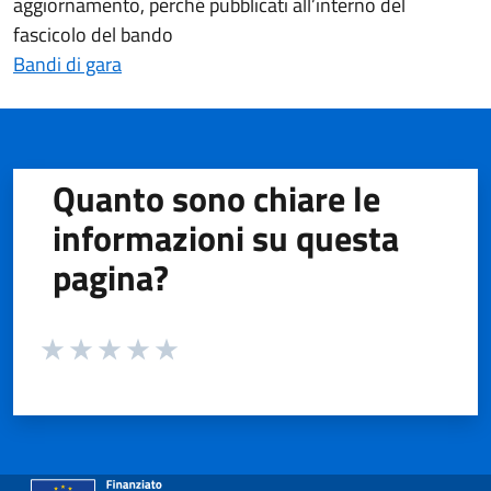
aggiornamento, perché pubblicati all’interno del
fascicolo del bando
Bandi di gara
Quanto sono chiare le
informazioni su questa
pagina?
Valuta da 1 a 5 stelle la pagina
Valuta 1 stelle su 5
Valuta 2 stelle su 5
Valuta 3 stelle su 5
Valuta 4 stelle su 5
Valuta 5 stelle su 5