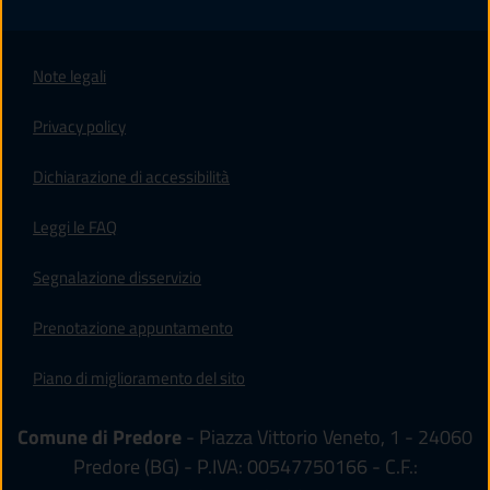
Note legali
Privacy policy
(apre in un'altra scheda).
Dichiarazione di accessibilità
Leggi le FAQ
Segnalazione disservizio
Prenotazione appuntamento
Piano di miglioramento del sito
Comune di Predore
- Piazza Vittorio Veneto, 1 - 24060
Predore (BG) - P.IVA: 00547750166 - C.F.: