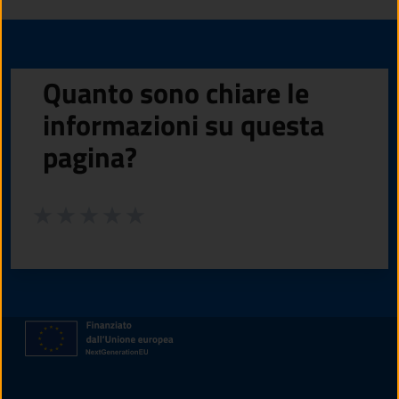
Quanto sono chiare le
informazioni su questa
pagina?
Valuta da 1 a 5 stelle la pagina
Valuta 1 stelle su 5
Valuta 2 stelle su 5
Valuta 3 stelle su 5
Valuta 4 stelle su 5
Valuta 5 stelle su 5