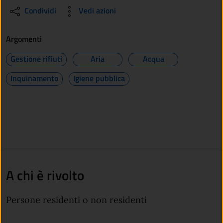
Condividi
Vedi azioni
Argomenti
Gestione rifiuti
Aria
Acqua
Inquinamento
Igiene pubblica
A chi è rivolto
Persone residenti o non residenti