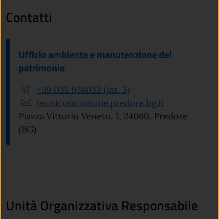
Contatti
Ufficio ambiente e manutenzione del
patrimonio
+39 035 938032 (int. 3)
tecnico@comune.predore.bg.it
Piazza Vittorio Veneto, 1, 24060, Predore
(BG)
Unità Organizzativa Responsabile