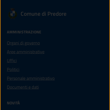
Comune di Predore
AMMINISTRAZIONE
Organi di governo
Aree amministrative
Uffici
Politici
Personale amministrativo
Documenti e dati
NOVITÀ