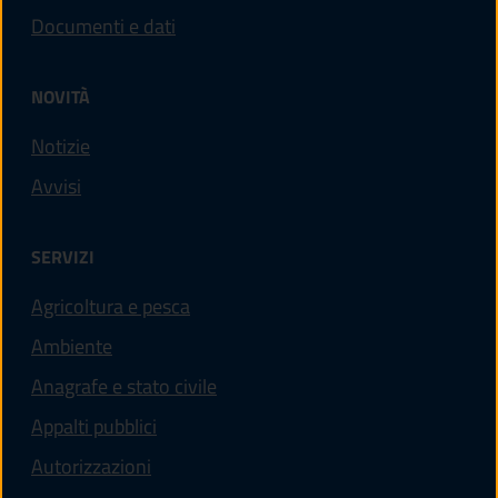
Documenti e dati
NOVITÀ
Notizie
Avvisi
SERVIZI
Agricoltura e pesca
Ambiente
Anagrafe e stato civile
Appalti pubblici
Autorizzazioni