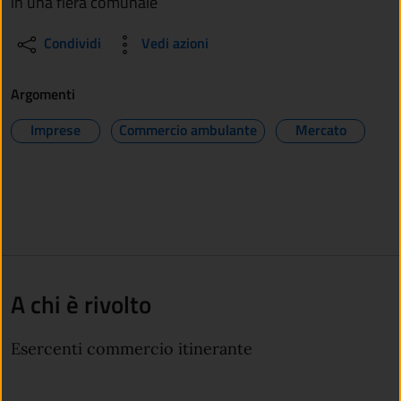
in una fiera comunale
Condividi
Vedi azioni
Argomenti
Imprese
Commercio ambulante
Mercato
A chi è rivolto
Esercenti commercio itinerante