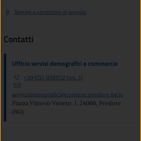
Termini e condizioni di servizio
Contatti
Ufficio servizi demografici e commercio
+39 035 938032 (int. 1)
servizidemografici@comune.predore.bg.it
Piazza Vittorio Veneto, 1, 24060, Predore
(BG)