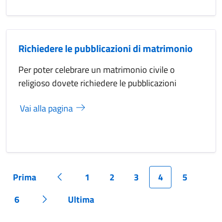
Richiedere le pubblicazioni di matrimonio
Per poter celebrare un matrimonio civile o
religioso dovete richiedere le pubblicazioni
Vai alla pagina
Prima
1
2
3
4
5
Pagina
Pagina precedente
Pagina
Pagina
Pagina
Pagina
Pagina
6
Ultima
Pagina
Pagina successiva
Pagina