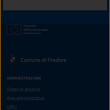
Valuta 1 stelle su 5
Valuta 2 stelle su 5
Valuta 3 stelle su 5
Valuta 4 stelle su 5
Valuta 5 stelle su 5
Comune di Predore
AMMINISTRAZIONE
Organi di governo
Aree amministrative
Uffici