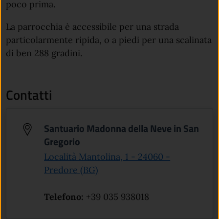
poco prima.
La parrocchia è accessibile per una strada
particolarmente ripida, o a piedi per una scalinata
di ben 288 gradini.
Contatti
Santuario Madonna della Neve in San
Gregorio
Località Mantolina, 1 - 24060 -
(apre in un'altra scheda).
Predore (BG)
Telefono:
+39 035 938018