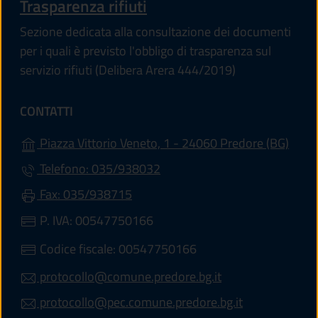
Trasparenza rifiuti
Sezione dedicata alla consultazione dei documenti
per i quali è previsto l'obbligo di trasparenza sul
servizio rifiuti (Delibera Arera 444/2019)
CONTATTI
(apre
Piazza Vittorio Veneto, 1 - 24060 Predore (BG)
Telefono: 035/938032
Fax: 035/938715
P. IVA: 00547750166
Codice fiscale: 00547750166
protocollo@comune.predore.bg.it
protocollo@pec.comune.predore.bg.it