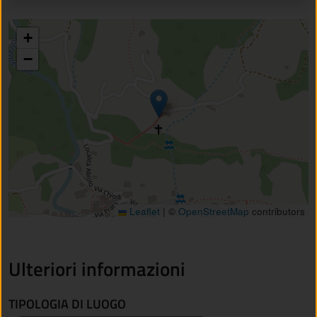
+
−
Leaflet
|
©
OpenStreetMap
contributors
Ulteriori informazioni
TIPOLOGIA DI LUOGO