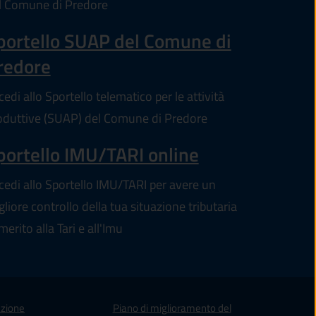
l Comune di Predore
portello SUAP del Comune di
redore
edi allo Sportello telematico per le attività
oduttive (SUAP) del Comune di Predore
portello IMU/TARI online
cedi allo Sportello IMU/TARI per avere un
gliore controllo della tua situazione tributaria
merito alla Tari e all'Imu
zione
Piano di miglioramento del