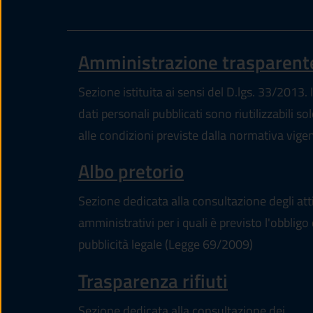
Amministrazione trasparent
Sezione istituita ai sensi del D.lgs. 33/2013. I
dati personali pubblicati sono riutilizzabili so
alle condizioni previste dalla normativa vige
(apre in un'altr
Albo pretorio
Sezione dedicata alla consultazione degli att
amministrativi per i quali è previsto l'obbligo 
pubblicità legale (Legge 69/2009)
Trasparenza rifiuti
Sezione dedicata alla consultazione dei