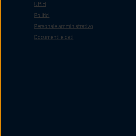
Uffici
Politici
Personale amministrativo
Documenti e dati