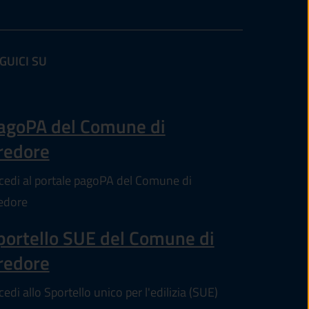
GUICI SU
re in un'altra scheda).
agoPA del Comune di
redore
cedi al portale pagoPA del Comune di
edore
portello SUE del Comune di
redore
edi allo Sportello unico per l'edilizia (SUE)