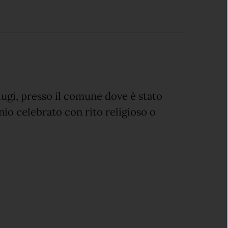
iugi, presso il comune dove è stato
io celebrato con rito religioso o