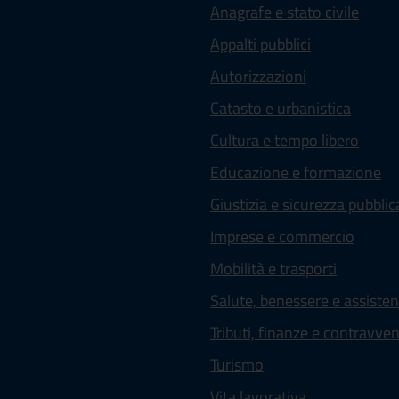
Anagrafe e stato civile
Appalti pubblici
Autorizzazioni
Catasto e urbanistica
Cultura e tempo libero
Educazione e formazione
Giustizia e sicurezza pubblic
Imprese e commercio
Mobilità e trasporti
Salute, benessere e assiste
Tributi, finanze e contravve
Turismo
Vita lavorativa