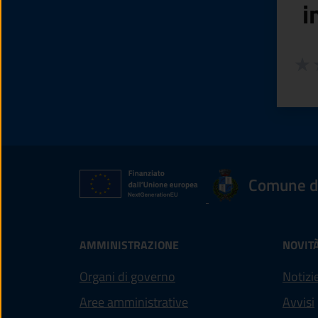
i
Valuta
Valu
V
Comune d
AMMINISTRAZIONE
NOVIT
Organi di governo
Notizi
Aree amministrative
Avvisi