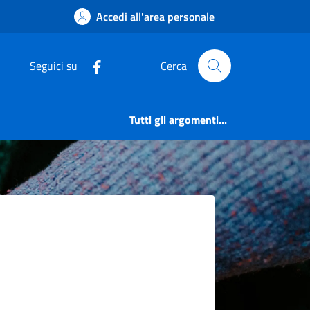
Accedi all'area personale
Seguici su
Cerca
Tutti gli argomenti...