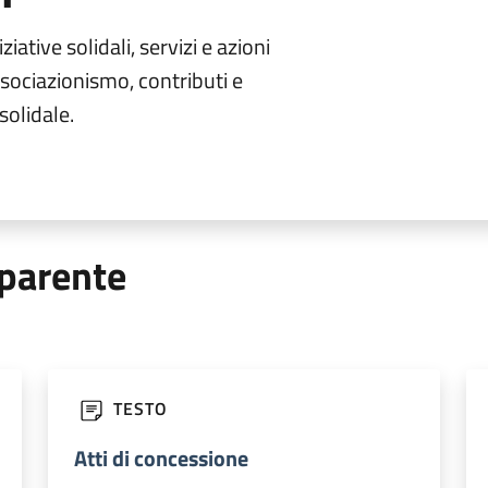
iziative solidali, servizi e azioni
ssociazionismo, contributi e
solidale.
parente
TESTO
Atti di concessione