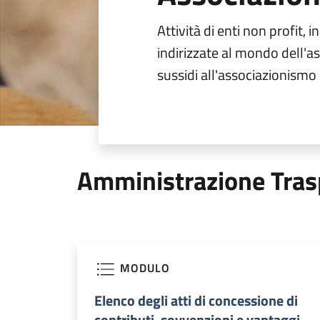
Attività di enti non profit, in
indirizzate al mondo dell'a
sussidi all'associazionismo 
Amministrazione Tras
MODULO
Elenco degli atti di concessione di
contributi, sovvenzioni e vantaggi