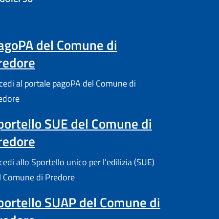
re in un'altra scheda).
agoPA del Comune di
redore
cedi al portale pagoPA del Comune di
edore
portello SUE del Comune di
redore
edi allo Sportello unico per l'edilizia (SUE)
l Comune di Predore
portello SUAP del Comune di