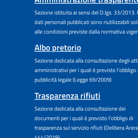
Sezione istituita ai sensi del D.lgs. 33/2013. I
dati personali pubblicati sono riutilizzabili so
alle condizioni previste dalla normativa vige
(apre in un'altr
Albo pretorio
Sezione dedicata alla consultazione degli att
amministrativi per i quali è previsto l'obbligo 
pubblicità legale (Legge 69/2009)
Trasparenza rifiuti
Sezione dedicata alla consultazione dei
documenti per i quali è previsto l'obbligo di
trasparenza sul servizio rifiuti (Delibera Arer
444/2019)