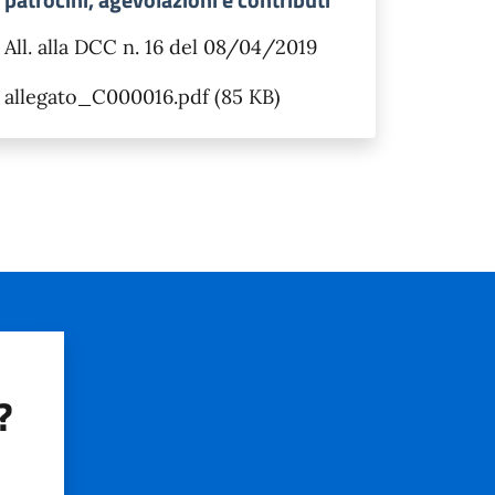
All. alla DCC n. 16 del 08/04/2019
allegato_C000016.pdf (85 KB)
?