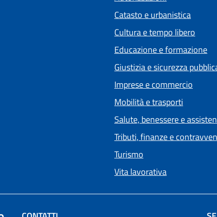
Catasto e urbanistica
Cultura e tempo libero
Educazione e formazione
Giustizia e sicurezza pubblic
Imprese e commercio
Mobilità e trasporti
Salute, benessere e assiste
Tributi, finanze e contravve
Turismo
Vita lavorativa
e
CONTATTI
SE