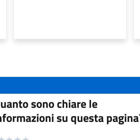
uanto sono chiare le
nformazioni su questa pagina
 da 1 a 5 stelle la pagina