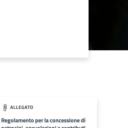
ALLEGATO
Regolamento per la concessione di
patrocini, agevolazioni e contributi