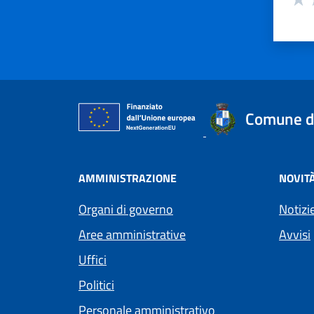
Valu
V
Comune d
AMMINISTRAZIONE
NOVIT
Organi di governo
Notizi
Aree amministrative
Avvisi
Uffici
Politici
Personale amministrativo