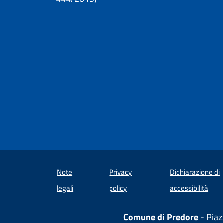
Note
Privacy
Dichiarazione di
(apre
legali
policy
accessibilità
Comune di Predore
- Piaz