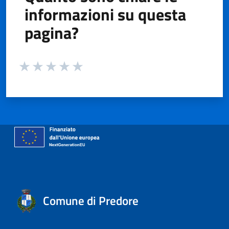
informazioni su questa
pagina?
Valuta da 1 a 5 stelle la pagina
Valuta 1 stelle su 5
Valuta 2 stelle su 5
Valuta 3 stelle su 5
Valuta 4 stelle su 5
Valuta 5 stelle su 5
Comune di Predore