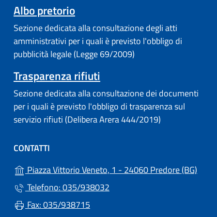
(apre in un'altra scheda).
Albo pretorio
Sezione dedicata alla consultazione degli atti
amministrativi per i quali è previsto l'obbligo di
pubblicità legale (Legge 69/2009)
Trasparenza rifiuti
Sezione dedicata alla consultazione dei documenti
per i quali è previsto l'obbligo di trasparenza sul
servizio rifiuti (Delibera Arera 444/2019)
CONTATTI
(apre
Piazza Vittorio Veneto, 1 - 24060 Predore (BG)
Telefono: 035/938032
Fax: 035/938715