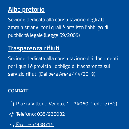
(apre in un'altra scheda).
Albo pretorio
Sezione dedicata alla consultazione degli atti
amministrativi per i quali è previsto l'obbligo di
pubblicità legale (Legge 69/2009)
Trasparenza rifiuti
Sezione dedicata alla consultazione dei documenti
per i quali è previsto l'obbligo di trasparenza sul
servizio rifiuti (Delibera Arera 444/2019)
CONTATTI
(apre
Piazza Vittorio Veneto, 1 - 24060 Predore (BG)
Telefono: 035/938032
Fax: 035/938715