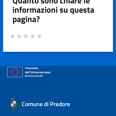
Quanto sono chiare le
informazioni su questa
pagina?
Valuta da 1 a 5 stelle la pagina
Valuta 1 stelle su 5
Valuta 2 stelle su 5
Valuta 3 stelle su 5
Valuta 4 stelle su 5
Valuta 5 stelle su 5
Comune di Predore