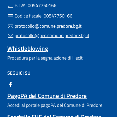
P. IVA: 00547750166
Codice fiscale: 00547750166
protocollo@comune.predore.bg.it
protocollo@pec.comune.predore.bg.it
Whistleblowing
Procedura per la segnalazione di illeciti
SEGUICI SU
PagoPA del Comune di Predore
Accedi al portale pagoPA del Comune di Predore
Sportello SUE del Comune di Predore