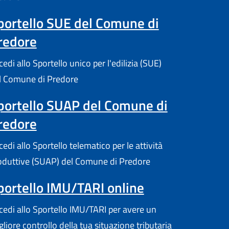
portello SUE del Comune di
redore
edi allo Sportello unico per l'edilizia (SUE)
l Comune di Predore
portello SUAP del Comune di
redore
edi allo Sportello telematico per le attività
oduttive (SUAP) del Comune di Predore
portello IMU/TARI online
cedi allo Sportello IMU/TARI per avere un
gliore controllo della tua situazione tributaria