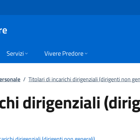
i dirigenziali (dirig
re
Servizi
Vivere Predore
ersonale
/
Titolari di incarichi dirigenziali (dirigenti non gen
ichi dirigenziali (dir
carichi dirigenziali (dirigenti non generali)