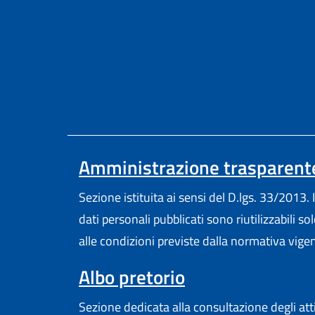
Amministrazione trasparent
Sezione istituita ai sensi del D.lgs. 33/2013. I
dati personali pubblicati sono riutilizzabili so
alle condizioni previste dalla normativa vige
(apre in un'altr
Albo pretorio
Sezione dedicata alla consultazione degli att