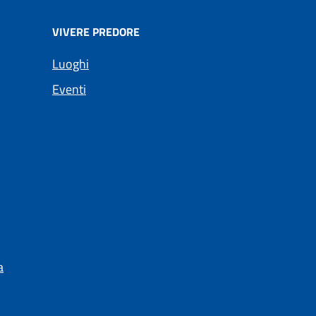
VIVERE PREDORE
Luoghi
Eventi
a